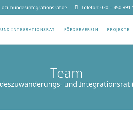
t] bzi-bundesintegrationsrat.de
Telefon:
030 – 450 891 
UND INTEGRATIONS­RAT
FÖRDERVEREIN
PROJEKTE
Team
deszuwanderungs- und Integrationsrat (