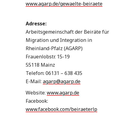
www.agarp.de/gewaelte-beiraete
Adresse:
Arbeitsgemeinschaft der Beiräte für
Migration und Integration in
Rheinland-Pfalz (AGARP)
Frauenlobstr. 15-19
55118 Mainz
Telefon: 06131 – 638 435
E-Mail:
agarp@agarp.de
Website:
www.agarp.de
Facebook:
www.facebook.com/beiraeterlp