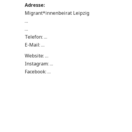
Adresse:
Migrant*innenbeirat Leipzig
…
…
Telefon: …
E-Mail: …
Website: …
Instagram: …
Facebook: …