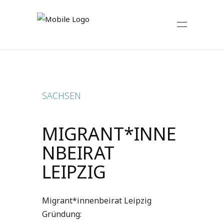
SACHSEN
MIGRANT*INNE
NBEIRAT
LEIPZIG
Migrant*innenbeirat Leipzig
Gründung: