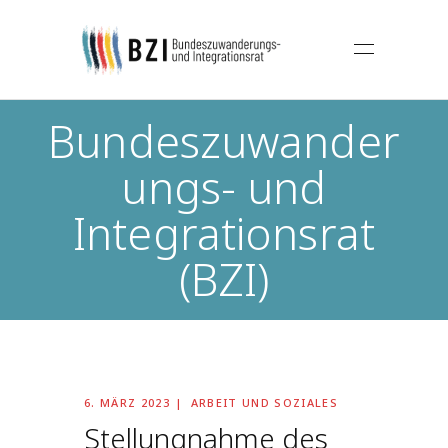
Bundeszuwander
ungs- und
Integrationsrat
(BZI)
6. MÄRZ 2023
ARBEIT UND SOZIALES
Stellungnahme des