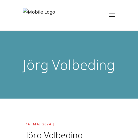
Jörg Volbeding
16. MAI 2024
Jörg Volbeding