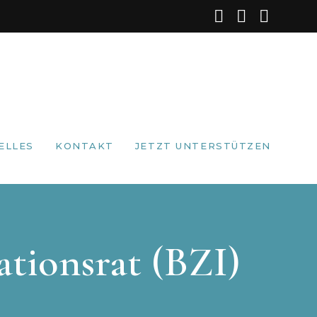
ELLES
KONTAKT
JETZT UNTERSTÜTZEN
tionsrat (BZI)