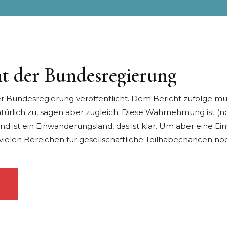
cht der Bundesregierung
r Bundesregierung veröffentlicht. Dem Bericht zufolge 
atürlich zu, sagen aber zugleich: Diese Wahrnehmung ist (no
nd ist ein
Einwanderungsland
, das ist klar. Um aber eine
Ei
ielen Bereichen für gesellschaftliche Teilhabechancen no