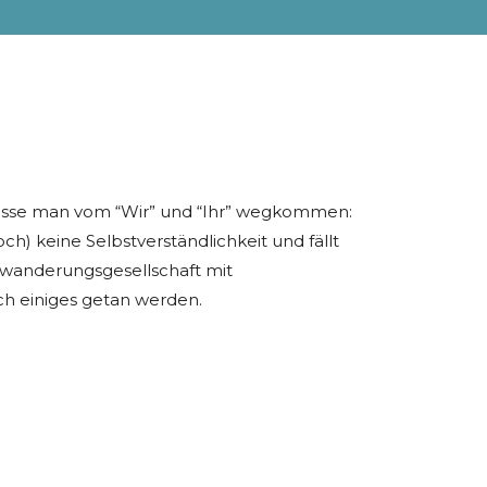
müsse man vom “Wir” und “Ihr” wegkommen:
ch) keine Selbstverständlichkeit und fällt
nwanderungsgesellschaft
mit
ch einiges getan werden.