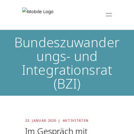
Bundeszuwander
ungs- und
Integrationsrat
(BZI)
22. JANUAR 2020
AKTIVITÄTEN
Im Gespräch mit