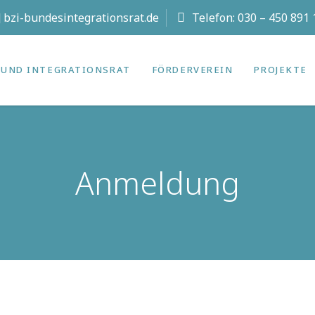
t] bzi-bundesintegrationsrat.de
Telefon:
030 – 450 891 
UND INTEGRATIONS­RAT
FÖRDERVEREIN
PROJEKTE
Anmeldung