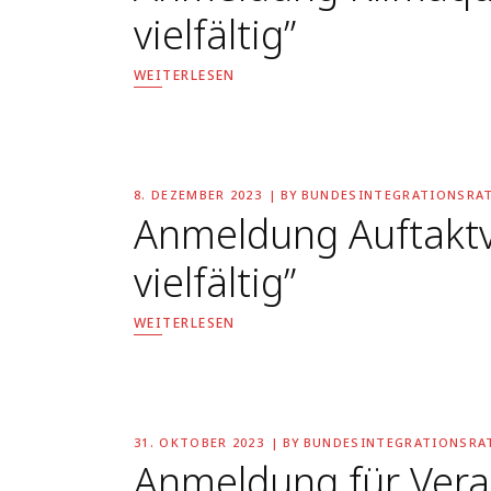
vielfältig”
WEITERLESEN
8. DEZEMBER 2023
BY
BUNDESINTEGRATIONSRA
Anmeldung Auftaktv
vielfältig”
WEITERLESEN
31. OKTOBER 2023
BY
BUNDESINTEGRATIONSRA
Anmeldung für Vera