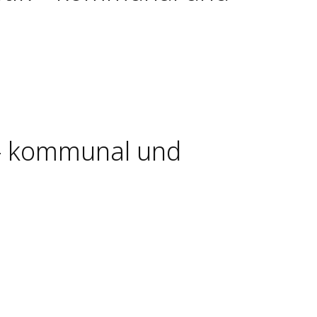
 – kommunal und