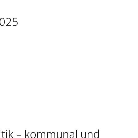
2025
itik – kommunal und