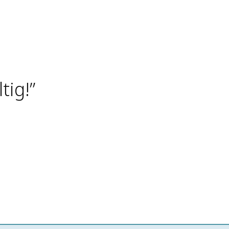
tig!”