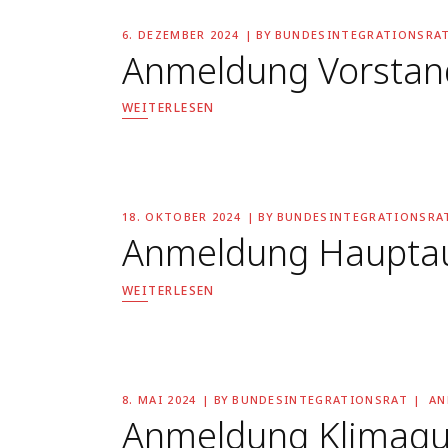
6. DEZEMBER 2024
BY
BUNDESINTEGRATIONSRA
Anmeldung Vorstand
WEITERLESEN
18. OKTOBER 2024
BY
BUNDESINTEGRATIONSRA
Anmeldung Hauptau
WEITERLESEN
8. MAI 2024
BY
BUNDESINTEGRATIONSRAT
AN
Anmeldung Klimaquar