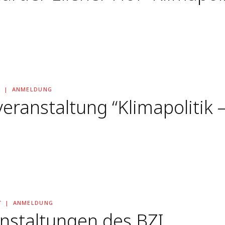
T
ANMELDUNG
eranstaltung “Klimapolitik
T
ANMELDUNG
nstaltungen des BZI