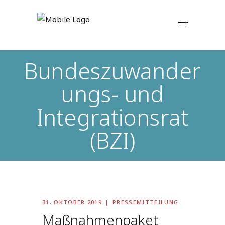
Bundeszuwander
ungs- und
Integrationsrat
(BZI)
31. OKTOBER 2019
PRESSEMITTEILUNG
Maßnahmenpaket