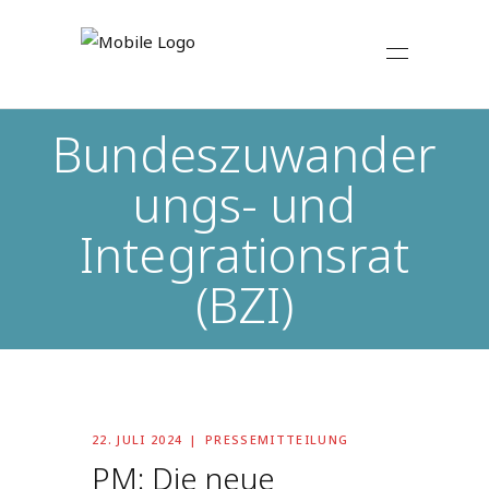
Bundeszuwander
ungs- und
Integrationsrat
(BZI)
22. JULI 2024
PRESSEMITTEILUNG
PM: Die neue