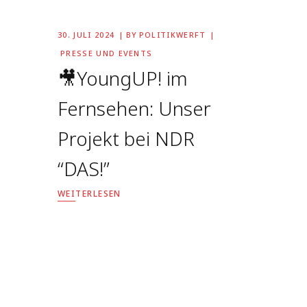
30. JULI 2024
BY
POLITIKWERFT
PRESSE UND EVENTS
🎥YoungUP! im
Fernsehen: Unser
Projekt bei NDR
“DAS!”
WEITERLESEN