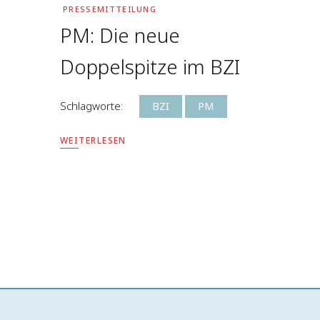
PRESSEMITTEILUNG
PM: Die neue
Doppelspitze im BZI
Schlagworte:
BZI
PM
WEITERLESEN