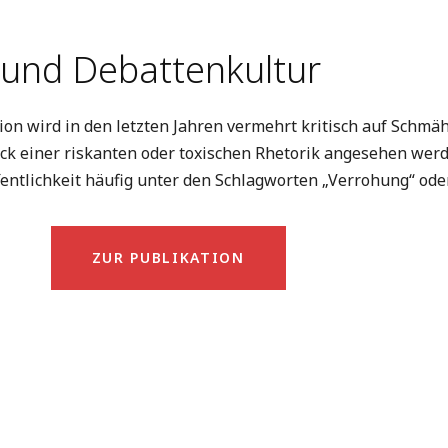
 und Debattenkultur
ssion wird in den letzten Jahren vermehrt kritisch auf Sc
uck einer riskanten oder toxischen Rhetorik angesehen wer
entlichkeit häufig unter den Schlagworten „Verrohung“ oder
ZUR PUBLIKATION