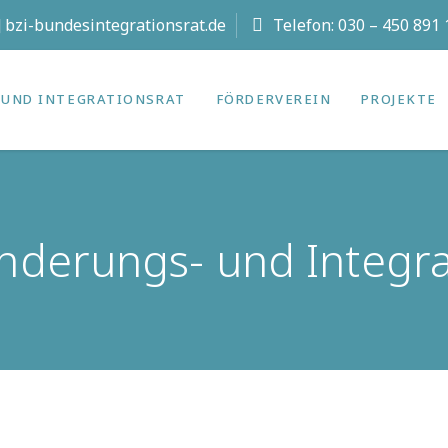
t] bzi-bundesintegrationsrat.de
Telefon:
030 – 450 891 
UND INTEGRATIONS­RAT
FÖRDERVEREIN
PROJEKTE
erungs- und Integrat