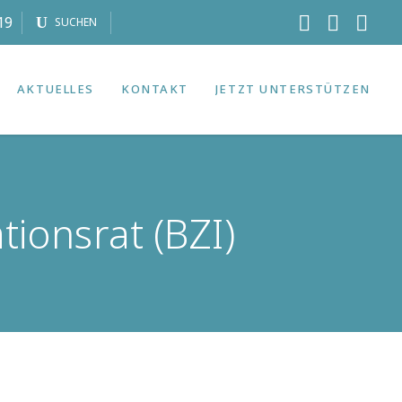
19
SUCHEN
AKTUELLES
KONTAKT
JETZT UNTERSTÜTZEN
ionsrat (BZI)