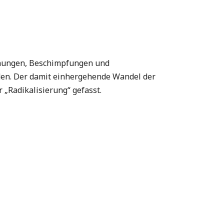
hmähungen, Beschimpfungen und
den. Der damit einhergehende Wandel der
 „Radikalisierung“ gefasst.