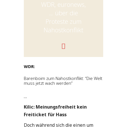
WDR, euronews,
… über die
Proteste zum
Nahostkonflikt
WDR:
Barenboim zum Nahostkonflikt: “Die Welt
muss jetzt wach werden”
…
Kilic: Meinungsfreiheit kein
Freiticket für Hass
Doch während sich die einen um