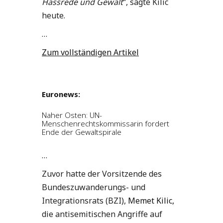
Hassrede und Gewalt
“, sagte Kilic
heute.
…
Zum vollständigen Artikel
Euronews:
Naher Osten: UN-
Menschenrechtskommissarin fordert
Ende der Gewaltspirale
…
Zuvor hatte der Vorsitzende des
Bundeszuwanderungs- und
Integrationsrats (BZI),
Memet Kilic,
die antisemitischen Angriffe auf