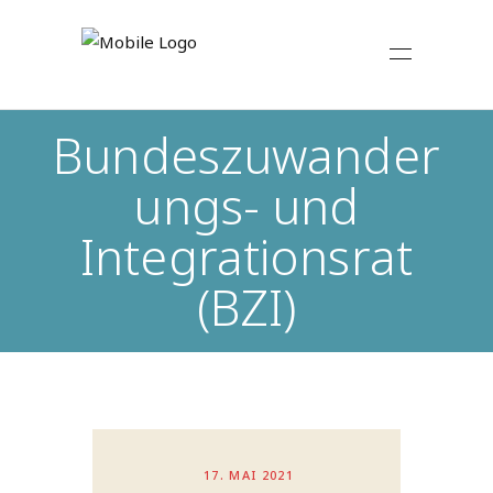
Bundeszuwander
ungs- und
Integrationsrat
(BZI)
17. MAI 2021