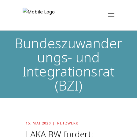
Bundeszuwander
ungs- und
Integrationsrat
(BZI)
15. MAI 2020
NETZWERK
LAKA BW fordert: