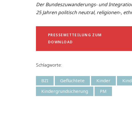
Der Bundeszuwanderungs- und Integrations
25 Jahren politisch neutral, religionen-, et
PRESSEMITTEILUNG ZUM
DOWNLOAD
Schlagworte:
BZI
Geflüchtete
Kinder
Kin
Kindergrundsicherung
PM