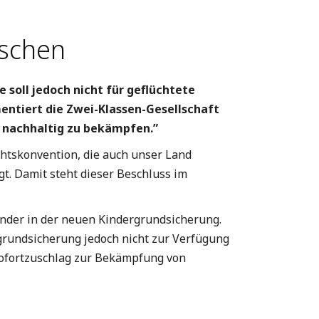
nschen
 soll jedoch nicht für geflüchtete
mentiert die Zwei-Klassen-Gesellschaft
t nachhaltig zu bekämpfen.”
echtskonvention, die auch unser Land
t. Damit steht dieser Beschluss im
inder in der neuen Kindergrundsicherung.
grundsicherung jedoch nicht zur Verfügung
 Sofortzuschlag zur Bekämpfung von