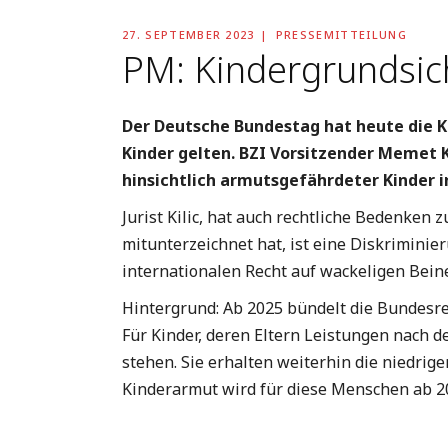
27. SEPTEMBER 2023
PRESSEMITTEILUNG
PM: Kindergrundsic
Der Deutsche Bundestag hat heute die Ki
Kinder gelten. BZI Vorsitzender Memet K
hinsichtlich armutsgefährdeter Kinder 
Jurist Kilic, hat auch rechtliche Bedenken
mitunterzeichnet hat, ist eine Diskriminie
internationalen Recht auf wackeligen Bein
Hintergrund: Ab 2025 bündelt die Bundesre
Für Kinder, deren Eltern Leistungen nach 
stehen. Sie erhalten weiterhin die niedrig
Kinderarmut wird für diese Menschen ab 20