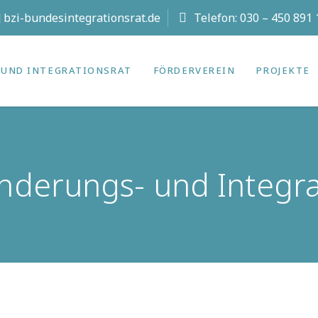
t] bzi-bundesintegrationsrat.de
Telefon:
030 – 450 891 
UND INTEGRATIONS­RAT
FÖRDERVEREIN
PROJEKTE
erungs- und Integrat