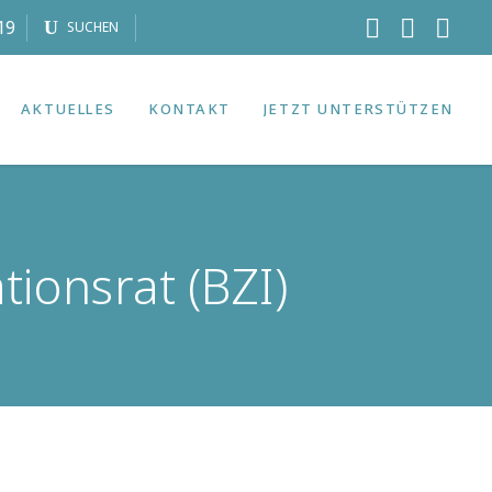
19
SUCHEN
AKTUELLES
KONTAKT
JETZT UNTERSTÜTZEN
ionsrat (BZI)