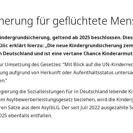
herung für geflüchtete Me
ndergrundsicherung, geltend ab 2025 beschlossen. Diese
ilic erklärt hierzu: „Die neue Kindergrundsicherung ze
in Deutschland und ist eine vertane Chance Kinderarmu
 zur Umsetzung des Gesetzes: “Mit Blick auf die UN-Kinderr
rung aufgrund von Herkunft oder Aufenthaltsstatus untersag
en.”
gierung die Sozialleistungen für in Deutschland lebende K
dem Asylbewerberleistungsgesetz beziehen, wird die Kinder
eren Sätze aus dem AsylbLG. Der seit Juli 2022 ausgezahlte
25 ebenfalls entfallen.