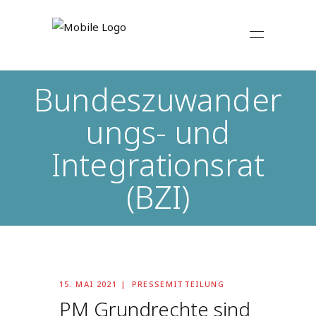
Bundeszuwander
ungs- und
Integrationsrat
(BZI)
15. MAI 2021
PRESSEMITTEILUNG
PM Grundrechte sind