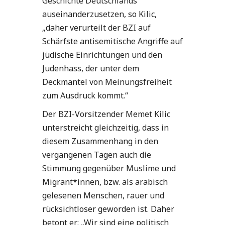
Geschichte Deutschlands
auseinanderzusetzen, so Kilic,
„daher verurteilt der BZI auf
Schärfste antisemitische Angriffe auf
jüdische Einrichtungen und den
Judenhass, der unter dem
Deckmantel von Meinungsfreiheit
zum Ausdruck kommt.“
Der BZI-Vorsitzender Memet Kilic
unterstreicht gleichzeitig, dass in
diesem Zusammenhang in den
vergangenen Tagen auch die
Stimmung gegenüber Muslime und
Migrant*innen, bzw. als arabisch
gelesenen Menschen, rauer und
rücksichtloser geworden ist. Daher
betont er: „Wir sind eine politisch