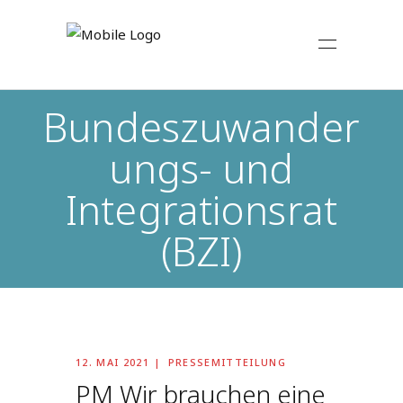
Bundeszuwander
ungs- und
Integrationsrat
(BZI)
12. MAI 2021
PRESSEMITTEILUNG
PM Wir brauchen eine