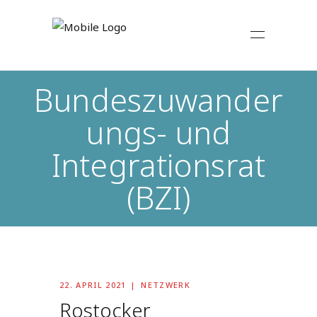
Bundeszuwander
ungs- und
Integrationsrat
(BZI)
22. APRIL 2021
NETZWERK
Rostocker