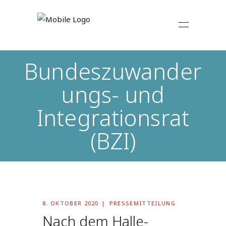
Bundeszuwander
ungs- und
Integrationsrat
(BZI)
8. OKTOBER 2020
PRESSEMITTEILUNG
Nach dem Halle-