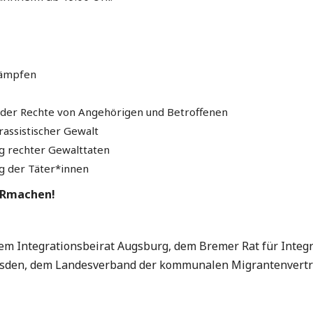
kämpfen
 der Rechte von Angehörigen und Betroffenen
rassistischer Gewalt
ng rechter Gewalttaten
ng der Täter*innen
ERmachen!
em Integrationsbeirat Augsburg, dem Bremer Rat für Integra
resden, dem Landesverband der kommunalen Migrantenvert