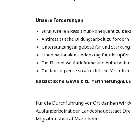
Unsere Forderungen
Strukturellen Rassismus konequent zu be
Antirassistische Bildungsarbeit zu fördern
Unterstützungsangebote für und Stärkung
Einen nationalen Gedenktag für die Opfer 
Die lückenlose Aufklärung und Aufarbeitu
Die konsequente strafrechtliche Verfolgu
Rassistische Gewalt zu #ErinnerungALL
Für die Durchführung vor Ort danken wir d
Ausländerbeirat der Landeshauptstadt D
Migrationsbeirat Mannheim.