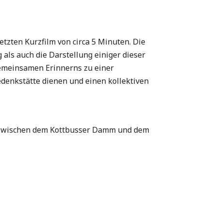
tzten Kurzfilm von circa 5 Minuten. Die
 als auch die Darstellung einiger dieser
 gemeinsamen Erinnerns zu einer
edenkstätte dienen und einen kollektiven
n zwischen dem Kottbusser Damm und dem