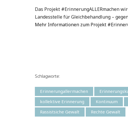
Das Projekt #ErinnerungALLERmachen wird g
Landesstelle für Gleichbehandlung – gegen
Mehr Informationen zum Projekt #Erinn
Schlagworte:
Erinnerungallermachen
Erinnerungsku
kollektive Erinnerung
Kontinuum
Rassistsiche Gewalt
Rechte Gewalt