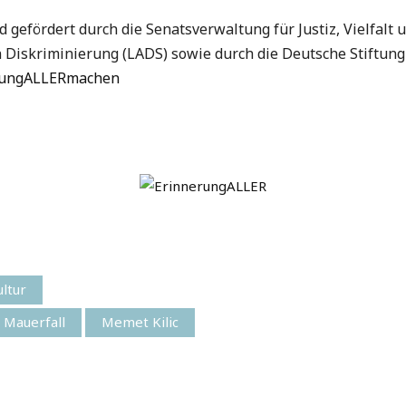
efördert durch die Senatsverwaltung für Justiz, Vielfalt u
 Diskriminierung (LADS) sowie durch die Deutsche Stiftun
erungALLERmachen
ltur
Mauerfall
Memet Kilic