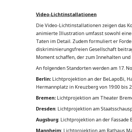
Video-Lichtinstallationen
Die Video-Lichtinstallationen zeigen das K
animierte Illustration umfasst sowohl eine
Taten im Detail. Zudem formuliert er Forde
diskriminierungsfreien Gesellschaft beitr
Moment schaffen, der zum Innehalten und E
An folgenden Standorten werden am 17. Nov
Berlin:
Lichtprojektion an der BeLapoBi, 
Hermannplatz in Kreuzberg von 19:00 bis 23
Bremen:
Lichtprojektion am Theater Breme
Dresden
: Lichtprojektion am Staatsschausp
Augsburg
: Lichtprojektion an der Fassade
Mannheim
: Lichtprojektion am Rathaus M