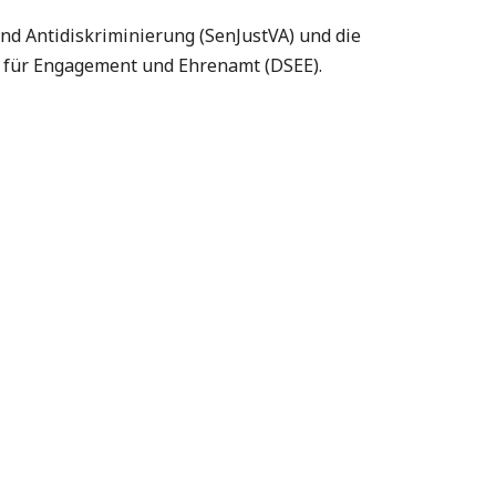
nd Antidiskriminierung (SenJustVA) und die
g für Engagement und Ehrenamt (DSEE).