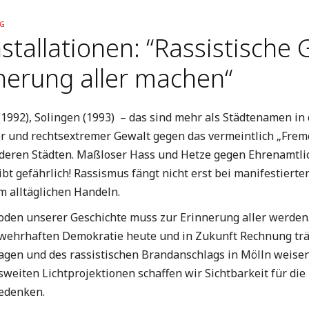
G
stallationen: “Rassistische 
nerung aller machen“
(1992), Solingen (1993) – das sind mehr als Städtenamen in
r und rechtsextremer Gewalt gegen das vermeintlich „Frem
nderen Städten. Maßloser Hass und Hetze gegen Ehrenamtlic
leibt gefährlich! Rassismus fängt nicht erst bei manifestier
m alltäglichen Handeln.
soden unserer Geschichte muss zur Erinnerung aller werden
 wehrhaften Demokratie heute und in Zukunft Rechnung trägt
agen und des rassistischen Brandanschlags in Mölln weisen 
weiten Lichtprojektionen schaffen wir Sichtbarkeit für die
edenken.