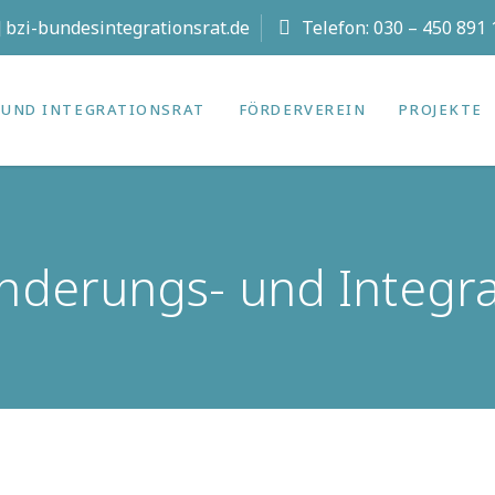
t] bzi-bundesintegrationsrat.de
Telefon:
030 – 450 891 
UND INTEGRATIONS­RAT
FÖRDERVEREIN
PROJEKTE
erungs- und Integrat