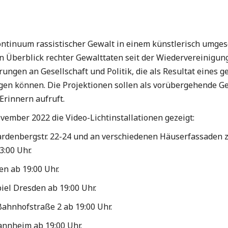
ontinuum rassistischer Gewalt in einem künstlerisch umgese
n Überblick rechter Gewalttaten seit der Wiedervereinigung
rungen an Gesellschaft und Politik, die als Resultat eines
agen können. Die Projektionen sollen als vorübergehende G
rinnern aufruft.
ember 2022 die Video-Lichtinstallationen gezeigt:
Hardenbergstr. 22-24 und an verschiedenen Häuserfassade
:00 Uhr.
n ab 19:00 Uhr.
iel Dresden ab 19:00 Uhr.
 Bahnhofstraße 2 ab 19:00 Uhr.
annheim ab 19:00 Uhr.