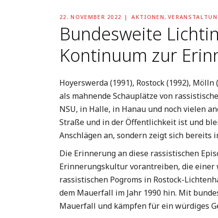
22. NOVEMBER 2022
AKTIONEN
,
VERANSTALTUN
Bundesweite Lichtin
Kontinuum zur Erin
Hoyerswerda (1991), Rostock (1992), Mölln 
als mahnende Schauplätze von rassistische
NSU, in Halle, in Hanau und noch vielen a
Straße und in der Öffentlichkeit ist und b
Anschlägen an, sondern zeigt sich bereits i
Die Erinnerung an diese rassistischen Epi
Erinnerungskultur vorantreiben, die einer
rassistischen Pogroms in Rostock-Lichtenh
dem Mauerfall im Jahr 1990 hin. Mit bundes
Mauerfall und kämpfen für ein würdiges G