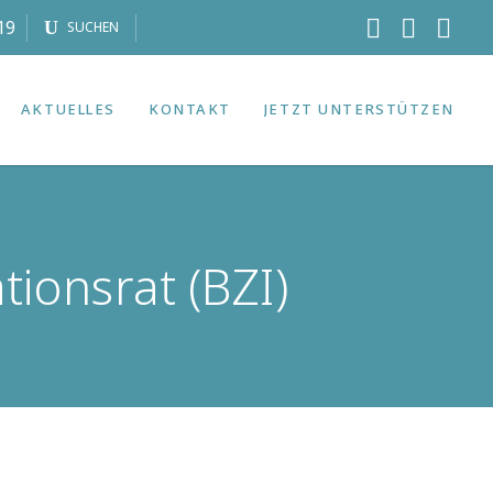
19
SUCHEN
AKTUELLES
KONTAKT
JETZT UNTERSTÜTZEN
ionsrat (BZI)