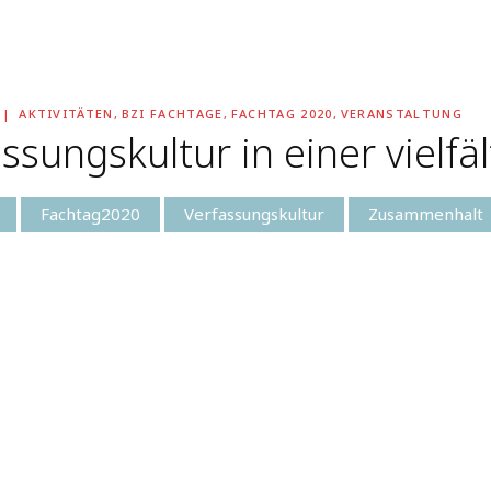
AKTIVITÄTEN
,
BZI FACHTAGE
,
FACHTAG 2020
,
VERANSTALTUNG
sungskultur in einer vielfäl
Fachtag2020
Verfassungskultur
Zusammenhalt