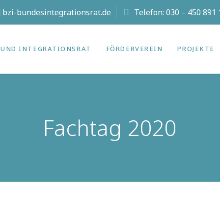
t] bzi-bundesintegrationsrat.de
Telefon:
030 – 450 891 
UND INTEGRATIONS­RAT
FÖRDERVEREIN
PROJEKTE
Fachtag 2020