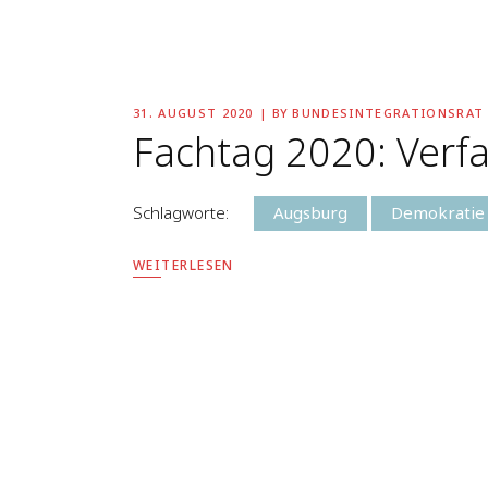
31. AUGUST 2020
BY
BUNDESINTEGRATIONSRAT
Fachtag 2020: Verfas
Schlagworte:
Augsburg
Demokratie
WEITERLESEN