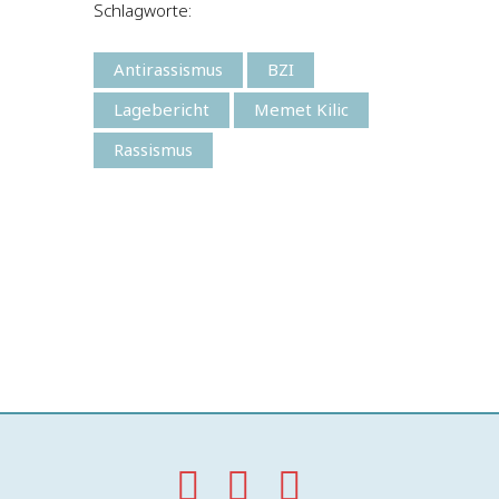
Schlagworte:
Antirassismus
BZI
Lagebericht
Memet Kilic
Rassismus