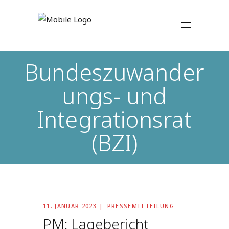
Bundeszuwander
ungs- und
Integrationsrat
(BZI)
11. JANUAR 2023
PRESSEMITTEILUNG
PM: Lagebericht