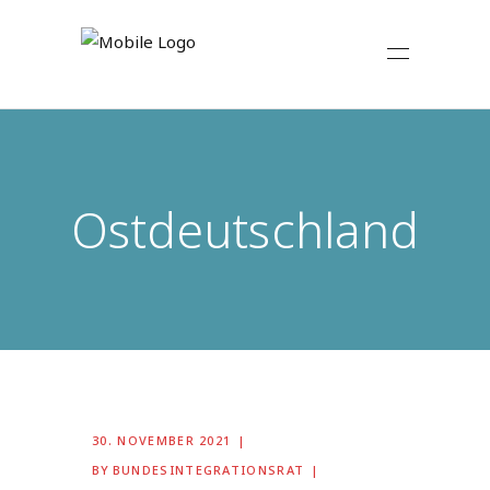
Ostdeutschland
30. NOVEMBER 2021
BY
BUNDESINTEGRATIONSRAT