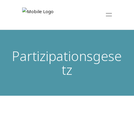
Partizipationsgese
tz