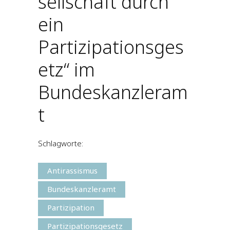
sellschaft durch
ein
Partizipationsges
etz“ im
Bundeskanzleram
t
Schlagworte:
Antirassismus
Bundeskanzleramt
Partizipation
Partizipationsgesetz