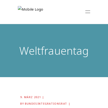
Weltfrauentag
9. MÄRZ 2021
BY
BUNDESINTEGRATIONSRAT