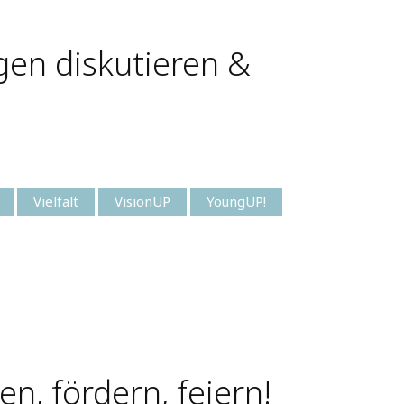
gen diskutieren &
Vielfalt
VisionUP
YoungUP!
en, fördern, feiern!