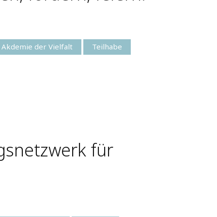
k Akdemie der Vielfalt
Teilhabe
gsnetzwerk für