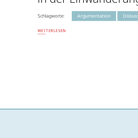
Schlagworte:
Argumentation
Diskus
WEITERLESEN