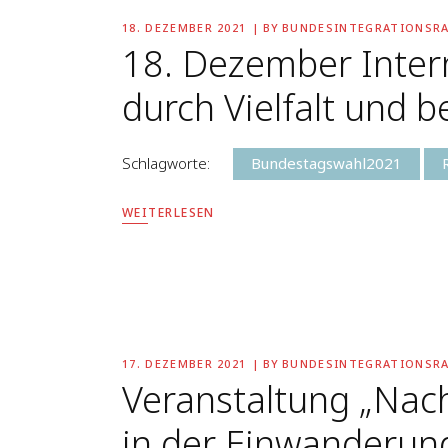
18. DEZEMBER 2021
BY
BUNDESINTEGRATIONSR
18. Dezember Inter
durch Vielfalt und 
Schlagworte:
Bundestagswahl2021
WEITERLESEN
17. DEZEMBER 2021
BY
BUNDESINTEGRATIONSR
Veranstaltung „Nach
in der Einwanderung