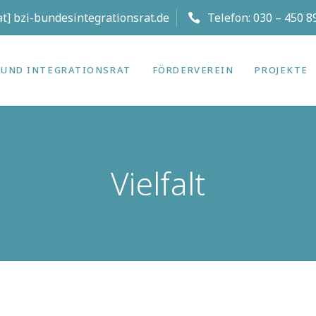
[at] bzi-bundesintegrationsrat.de
Telefon:
030 – 450 8
UND INTEGRATIONS­RAT
FÖRDERVEREIN
PROJEKTE
Vielfalt