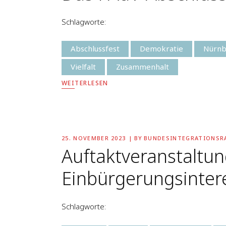
Schlagworte:
Abschlussfest
Demokratie
Nürnb
Vielfalt
Zusammenhalt
WEITERLESEN
25. NOVEMBER 2023
BY
BUNDESINTEGRATIONSR
Auftaktveranstaltun
Einbürgerungsinter
Schlagworte: