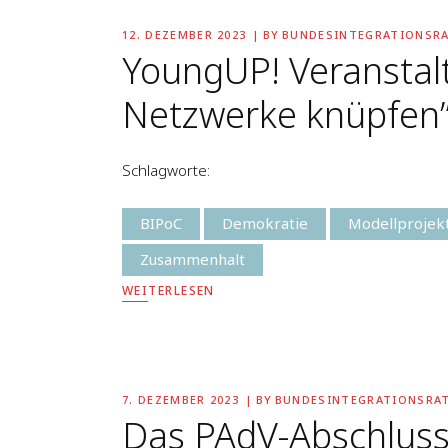
12. DEZEMBER 2023
BY
BUNDESINTEGRATIONSR
YoungUP! Veranstalt
Netzwerke knüpfen
Schlagworte:
BIPoC
Demokratie
Modellprojek
Zusammenhalt
WEITERLESEN
7. DEZEMBER 2023
BY
BUNDESINTEGRATIONSRA
Das PAdV-Abschlussfe