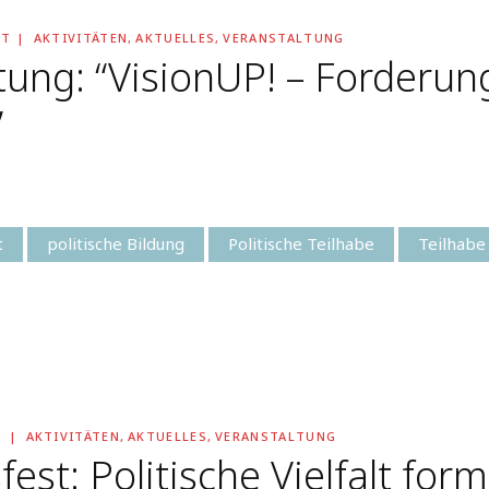
AT
AKTIVITÄTEN
,
AKTUELLES
,
VERANSTALTUNG
ung: “VisionUP! – Forderun
”
t
politische Bildung
Politische Teilhabe
Teilhabe
T
AKTIVITÄTEN
,
AKTUELLES
,
VERANSTALTUNG
st: Politische Vielfalt form