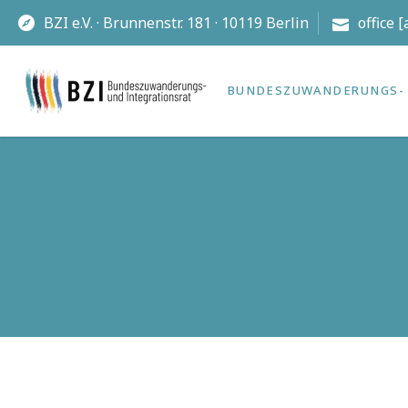
BZI e.V. · Brunnenstr. 181 · 10119 Berlin
office 
BUNDES­ZUWANDERUNGS- 