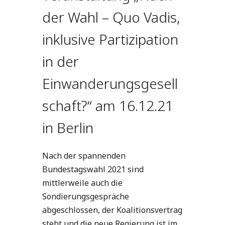
der Wahl – Quo Vadis,
inklusive Partizipation
in der
Einwanderungsgesell
schaft?“ am 16.12.21
in Berlin
Nach der spannenden
Bundestagswahl 2021 sind
mittlerweile auch die
Sondierungsgespräche
abgeschlossen, der Koalitionsvertrag
steht und die neue Regierung ist im