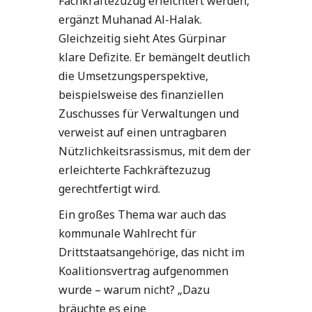
Fachkräftezuzug erleichtert werden,
ergänzt Muhanad Al-Halak.
Gleichzeitig sieht Ates Gürpinar
klare Defizite. Er bemängelt deutlich
die Umsetzungsperspektive,
beispielsweise des finanziellen
Zuschusses für Verwaltungen und
verweist auf einen untragbaren
Nützlichkeitsrassismus, mit dem der
erleichterte Fachkräftezuzug
gerechtfertigt wird.
Ein großes Thema war auch das
kommunale Wahlrecht für
Drittstaatsangehörige, das nicht im
Koalitionsvertrag aufgenommen
wurde – warum nicht? „Dazu
bräuchte es eine