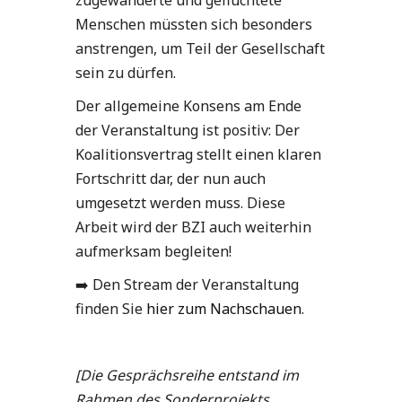
zugewanderte und geflüchtete
Menschen müssten sich besonders
anstrengen, um Teil der Gesellschaft
sein zu dürfen.
Der allgemeine Konsens am Ende
der Veranstaltung ist positiv: Der
Koalitionsvertrag stellt einen klaren
Fortschritt dar, der nun auch
umgesetzt werden muss. Diese
Arbeit wird der BZI auch weiterhin
aufmerksam begleiten!
➡️ Den Stream der Veranstaltung
finden Sie
hier zum Nachschauen
.
[Die Gesprächsreihe entstand im
Rahmen des Sonderprojekts