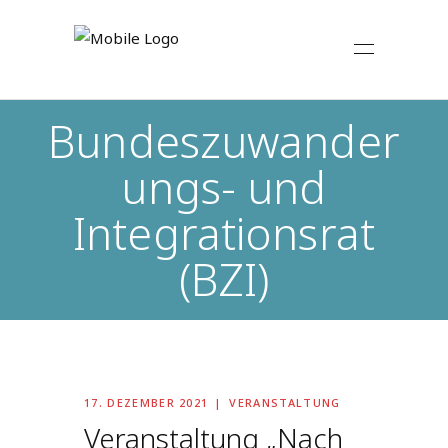
Bundeszuwander
ungs- und
Integrationsrat
(BZI)
17. DEZEMBER 2021
VERANSTALTUNG
Veranstaltung „Nach