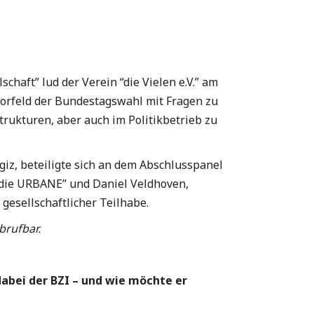
haft” lud der Verein “die Vielen e.V.” am
Vorfeld der Bundestagswahl mit Fragen zu
rukturen, aber auch im Politikbetrieb zu
iz, beteiligte sich an dem Abschlusspanel
“die URBANE” und Daniel Veldhoven,
gesellschaftlicher Teilhabe.
brufbar.
dabei der BZI – und wie möchte er