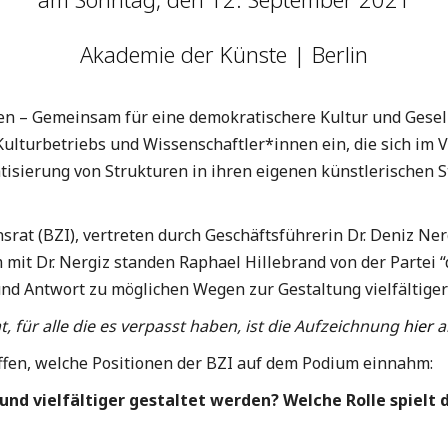
Akademie der Künste | Berlin
 – Gemeinsam für eine demokratischere Kultur und Gesellsc
Kulturbetriebs und Wissenschaftler*innen ein, die sich im 
isierung von Strukturen in ihren eigenen künstlerischen St
at (BZI), vertreten durch Geschäftsführerin Dr. Deniz Nerg
mit Dr. Nergiz standen Raphael Hillebrand von der Partei 
nd Antwort zu möglichen Wegen zur Gestaltung vielfältiger 
, für alle die es verpasst haben, ist die Aufzeichnung
hier
a
affen, welche Positionen der BZI auf dem Podium einnahm:
d vielfältiger gestaltet werden? Welche Rolle spielt 