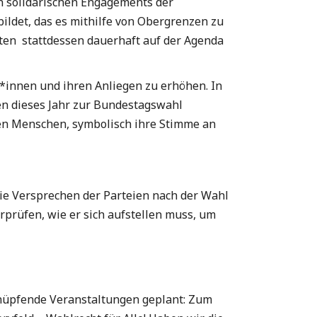
n solidarischen Engagements der
bildet, das es mithilfe von Obergrenzen zu
lten stattdessen dauerhaft auf der Agenda
t*innen und ihren Anliegen zu erhöhen. In
n dieses Jahr zur Bundestagswahl
en Menschen, symbolisch ihre Stimme an
?
die Versprechen der Parteien nach der Wahl
rprüfen, wie er sich aufstellen muss, um
knüpfende Veranstaltungen geplant: Zum