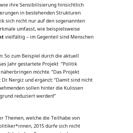
ie ihre Sensibilisierung hinsichtlich
nderungen in bestehenden Strukturen
itik sich nicht nur auf den sogenannten
erkmale umfasst, wie beispielsweise
ht
vielfältig – im Gegenteil sind Menschen
n:
So zum Beispiel durch die aktuell
s Jahr gestartete Projekt “Politik
t näherbringen möchte. “Das Projekt
 Dr. Nergiz und ergänzt: “Damit sind nicht
nehmenden sollen hinter die Kulissen
rgrund reduziert werden!”
 der Themen, welche die Teilhabe von
litiker*innen, 2015 dürfe sich nicht