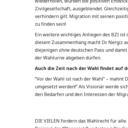
wiederholen, würden die positiven Entwic
Zivilgesellschaft, ausgeblendet. Gleichzei
verhindern gilt. Migration mit seinen pos
zu finden sein!
Ein weitere wichtiges Anliegen des BZI is
diesem Zusammenhang macht Dr. Nergiz auf
diejenigen ohne deutschen Pass und damit
der Wahlurne abgeben dürfen.
Auch die Zeit nach der Wahl findet auf
“Vor der Wahl ist nach der Wahl” – mahnt 
umgesetzt werden!” Als Visionär werde sich
den Bedarfen und den Interessen der Mig
DIE VIELEN fordern das Wahlrecht für all