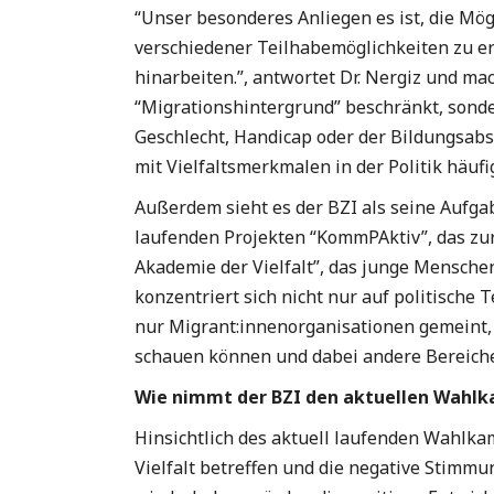
“Unser besonderes Anliegen es ist, die Mö
verschiedener Teilhabemöglichkeiten zu 
hinarbeiten.”, antwortet Dr. Nergiz und mac
“Migrationshintergrund” beschränkt, sonde
Geschlecht, Handicap oder der Bildungsabs
mit Vielfaltsmerkmalen in der Politik häu
Außerdem sieht es der BZI als seine Aufga
laufenden Projekten “KommPAktiv”, das zur
Akademie der Vielfalt”, das junge Mensche
konzentriert sich nicht nur auf politische 
nur Migrant:innenorganisationen gemeint,
schauen können und dabei andere Bereiche
Wie nimmt der BZI den aktuellen Wahl
Hinsichtlich des aktuell laufenden Wahlkam
Vielfalt betreffen und die negative Stimmu