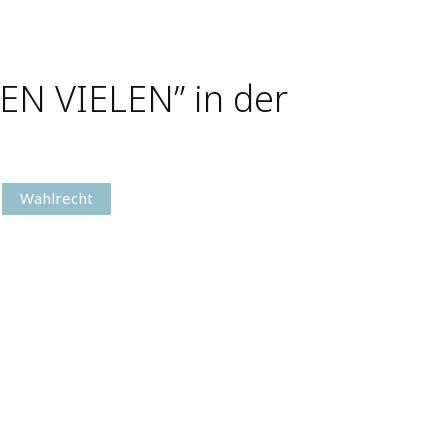
EN VIELEN” in der
Wahlrecht