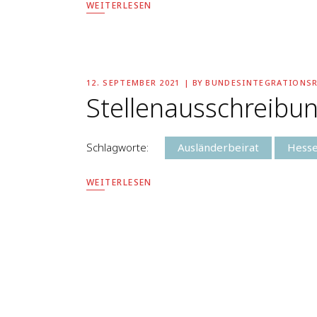
WEITERLESEN
12. SEPTEMBER 2021
BY
BUNDESINTEGRATIONS
Stellenausschreibu
Schlagworte:
Ausländerbeirat
Hess
WEITERLESEN