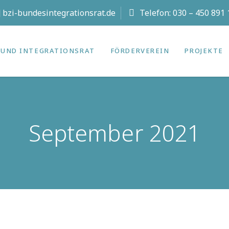
t] bzi-bundesintegrationsrat.de
Telefon:
030 – 450 891 
UND INTEGRATIONS­RAT
FÖRDERVEREIN
PROJEKTE
September 2021