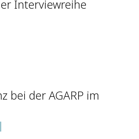
ner Interviewreihe
nz bei der AGARP im