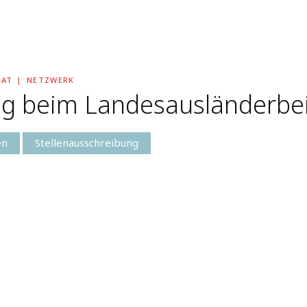
RAT
NETZWERK
ng beim Landesausländerbe
en
Stellenausschreibung