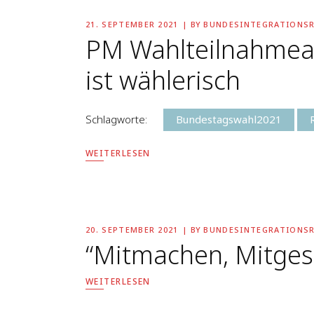
21. SEPTEMBER 2021
BY
BUNDESINTEGRATIONS
PM Wahlteilnahmeau
ist wählerisch
Schlagworte:
Bundestagswahl2021
WEITERLESEN
20. SEPTEMBER 2021
BY
BUNDESINTEGRATIONS
“Mitmachen, Mitges
WEITERLESEN