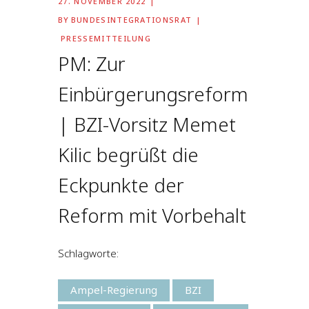
27. NOVEMBER 2022
BY
BUNDESINTEGRATIONSRAT
PRESSEMITTEILUNG
PM: Zur
Einbürgerungsreform
| BZI-Vorsitz Memet
Kilic begrüßt die
Eckpunkte der
Reform mit Vorbehalt
Schlagworte:
Ampel-Regierung
BZI