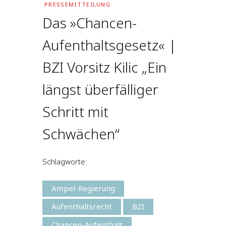
PRESSEMITTEILUNG
Das »Chancen-
Aufenthaltsgesetz« |
BZI Vorsitz Kilic „Ein
längst überfälliger
Schritt mit
Schwächen“
Schlagworte:
Ampel-Regierung
Aufenthaltsrecht
BZI
Chancen-Aufenthalt