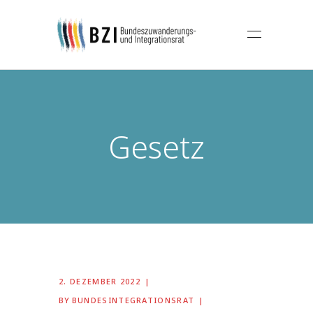
Gesetz
2. DEZEMBER 2022
BY
BUNDESINTEGRATIONSRAT