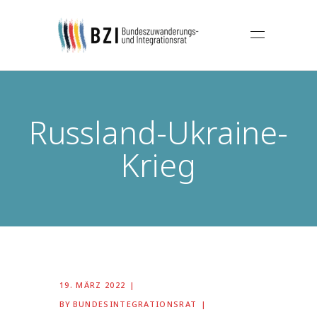
Russland-Ukraine-
Krieg
19. MÄRZ 2022
BY
BUNDESINTEGRATIONSRAT