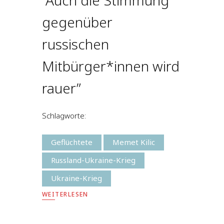
“Auch die Stimmung
gegenüber
russischen
Mitbürger*innen wird
rauer”
Schlagworte:
Geflüchtete
Memet Kilic
Russland-Ukraine-Krieg
Ukraine-Krieg
WEITERLESEN