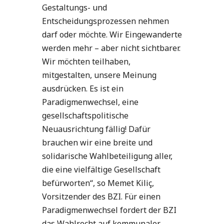
Gestaltungs- und
Entscheidungsprozessen nehmen
darf oder möchte. Wir Eingewanderte
werden mehr – aber nicht sichtbarer.
Wir möchten teilhaben,
mitgestalten, unsere Meinung
ausdrücken. Es ist ein
Paradigmenwechsel, eine
gesellschaftspolitische
Neuausrichtung fällig! Dafür
brauchen wir eine breite und
solidarische Wahlbeteiligung aller,
die eine vielfältige Gesellschaft
befürworten“, so Memet Kiliç,
Vorsitzender des BZI. Für einen
Paradigmenwechsel fordert der BZI
das Wahlrecht auf kommunaler