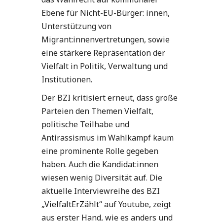
Ebene für Nicht-EU-Bürger: innen,
Unterstützung von
Migrant:innenvertretungen, sowie
eine stärkere Repräsentation der
Vielfalt in Politik, Verwaltung und
Institutionen.
Der BZI kritisiert erneut, dass große
Parteien den Themen Vielfalt,
politische Teilhabe und
Antirassismus im Wahlkampf kaum
eine prominente Rolle gegeben
haben. Auch die Kandidat:innen
wiesen wenig Diversität auf. Die
aktuelle Interviewreihe des BZI
„
VielfaltErZählt
“ auf Youtube, zeigt
aus erster Hand, wie es anders und