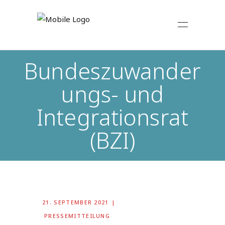
Bundeszuwander
ungs- und
Integrationsrat
(BZI)
21. SEPTEMBER 2021
PRESSEMITTEILUNG