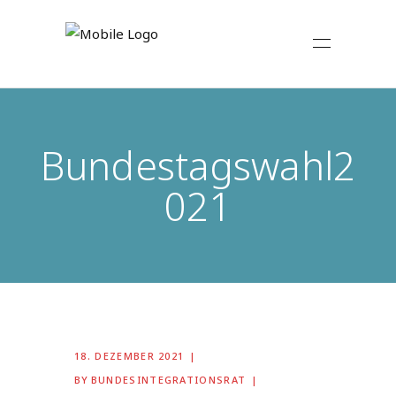
Bundestagswahl2
021
18. DEZEMBER 2021
BY
BUNDESINTEGRATIONSRAT