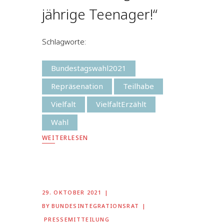
jährige Teenager!“
Schlagworte:
Bundestagswahl2021
Repräsenation
Teilhabe
Vielfalt
VielfaltErzählt
Wahl
WEITERLESEN
29. OKTOBER 2021
BY
BUNDESINTEGRATIONSRAT
PRESSEMITTEILUNG