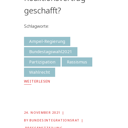
geschafft?
Schlagworte:
Ampel-Regierung
Bundestagswahl2021
Partizipation
Rassismus
Wahlrecht
WEITERLESEN
24. NOVEMBER 2021
BY
BUNDESINTEGRATIONSRAT
PRESSEMITTEILUNG