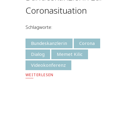
Coronasituation
Schlagworte:
Bundeskanzlerin
Corona
Dialog
Memet Kilic
Videokonferenz
WEITERLESEN