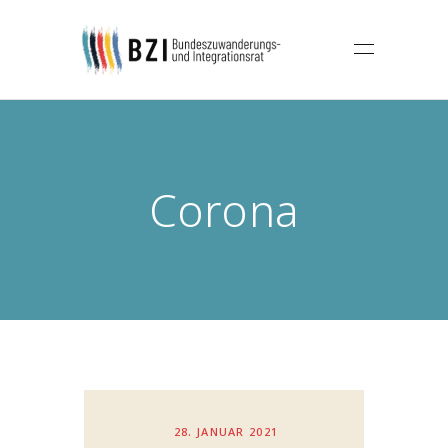
Corona
28. JANUAR 2021