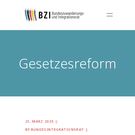
Gesetzesreform
21. MÄRZ 2023
BY
BUNDESINTEGRATIONSRAT