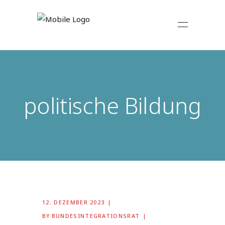
politische Bildung
12. DEZEMBER 2023
BY
BUNDESINTEGRATIONSRAT