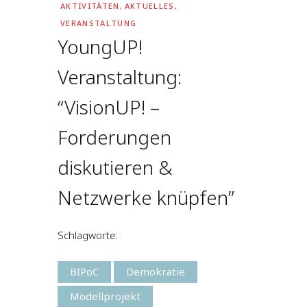
AKTIVITÄTEN
,
AKTUELLES
,
VERANSTALTUNG
YoungUP!
Veranstaltung:
“VisionUP! –
Forderungen
diskutieren &
Netzwerke knüpfen”
Schlagworte:
BIPoC
Demokratie
Modellprojekt