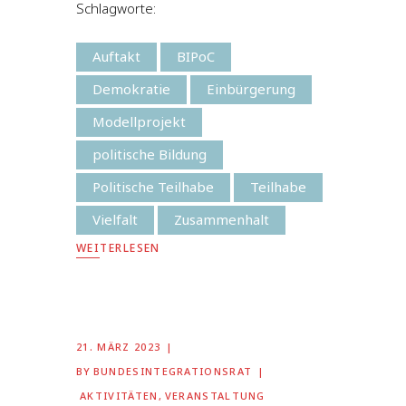
Schlagworte:
Auftakt
BIPoC
Demokratie
Einbürgerung
Modellprojekt
politische Bildung
Politische Teilhabe
Teilhabe
Vielfalt
Zusammenhalt
WEITERLESEN
21. MÄRZ 2023
BY
BUNDESINTEGRATIONSRAT
AKTIVITÄTEN
,
VERANSTALTUNG