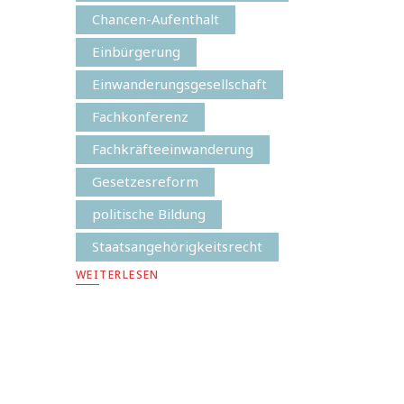
Chancen-Aufenthalt
Einbürgerung
Einwanderungsgesellschaft
Fachkonferenz
Fachkräfteeinwanderung
Gesetzesreform
politische Bildung
Staatsangehörigkeitsrecht
WEITERLESEN