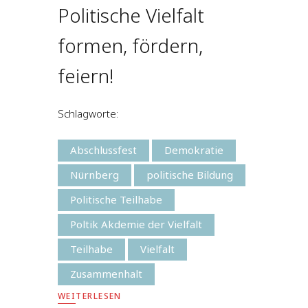
Politische Vielfalt
formen, fördern,
feiern!
Schlagworte:
Abschlussfest
Demokratie
Nürnberg
politische Bildung
Politische Teilhabe
Poltik Akdemie der Vielfalt
Teilhabe
Vielfalt
Zusammenhalt
WEITERLESEN