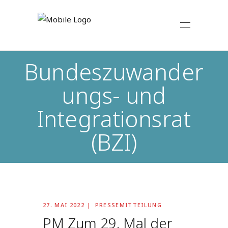
Bundeszuwander
ungs- und
Integrationsrat
(BZI)
27. MAI 2022
PRESSEMITTEILUNG
PM Zum 29. Mal der