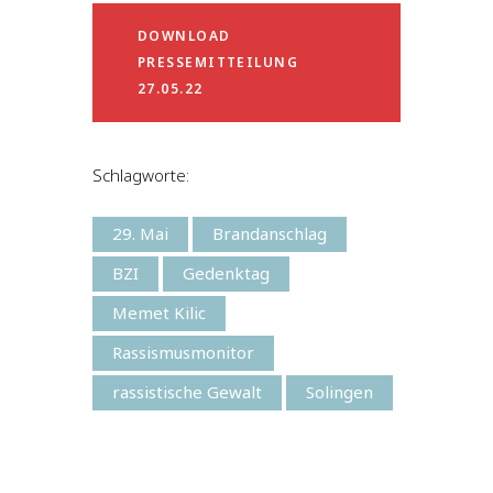
DOWNLOAD
PRESSEMITTEILUNG
27.05.22
Schlagworte:
29. Mai
Brandanschlag
BZI
Gedenktag
Memet Kilic
Rassismusmonitor
rassistische Gewalt
Solingen