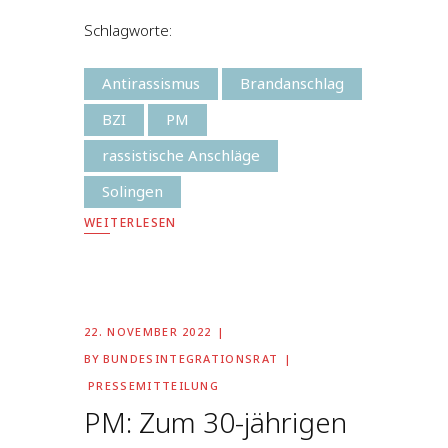
Schlagworte:
Antirassismus
Brandanschlag
BZI
PM
rassistische Anschläge
Solingen
WEITERLESEN
22. NOVEMBER 2022
BY
BUNDESINTEGRATIONSRAT
PRESSEMITTEILUNG
PM: Zum 30-jährigen