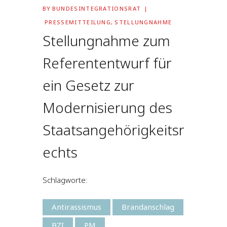
BY
BUNDESINTEGRATIONSRAT
PRESSEMITTEILUNG
,
STELLUNGNAHME
Stellungnahme zum
Referententwurf für
ein Gesetz zur
Modernisierung des
Staatsangehörigkeitsr
echts
Schlagworte:
Antirassismus
Brandanschlag
BZI
PM