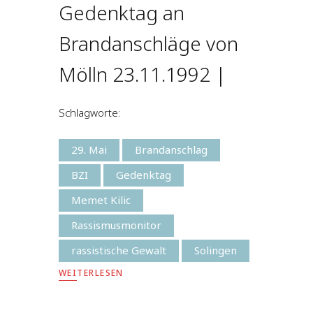
Gedenktag an
Brandanschläge von
Mölln 23.11.1992 |
Schlagworte:
29. Mai
Brandanschlag
BZI
Gedenktag
Memet Kilic
Rassismusmonitor
rassistische Gewalt
Solingen
WEITERLESEN