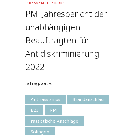
PRESSEMITTEILUNG
PM: Jahresbericht der
unabhängigen
Beauftragten für
Antidiskriminierung
2022
Schlagworte:
Antirassismus
Brandanschlag
BZI
PM
rassistische Anschläge
Solingen