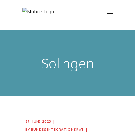
Solingen
27. JUNI 2023
BY
BUNDESINTEGRATIONSRAT