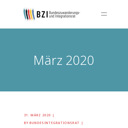
März 2020
31. MÄRZ 2020
BY
BUNDESINTEGRATIONSRAT