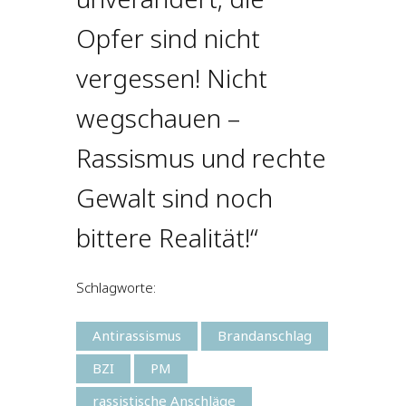
Opfer sind nicht
vergessen! Nicht
wegschauen –
Rassismus und rechte
Gewalt sind noch
bittere Realität!“
Schlagworte:
Antirassismus
Brandanschlag
BZI
PM
rassistische Anschläge