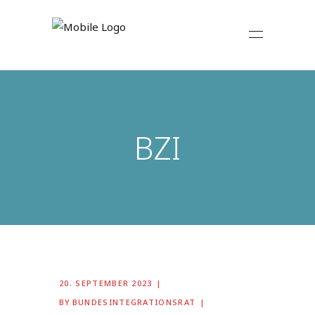
BZI
20. SEPTEMBER 2023
BY
BUNDESINTEGRATIONSRAT