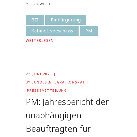
Schlagworte:
BZI
Einbürgerung
Kabinettsbeschluss
PM
WEITERLESEN
27. JUNI 2023
BY
BUNDESINTEGRATIONSRAT
PRESSEMITTEILUNG
PM: Jahresbericht der
unabhängigen
Beauftragten für