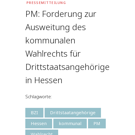
PRESSEMITTEILUNG
PM: Forderung zur
Ausweitung des
kommunalen
Wahlrechts für
Drittstaatsangehörige
in Hessen
Schlagworte:
BZI
Drittstaatangehörige
Hessen
kommunal
PM
Wahlrecht