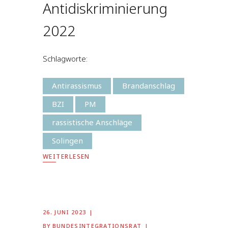
Antidiskriminierung
2022
Schlagworte:
Antirassismus
Brandanschlag
BZI
PM
rassistische Anschläge
Solingen
WEITERLESEN
26. JUNI 2023
BY
BUNDESINTEGRATIONSRAT