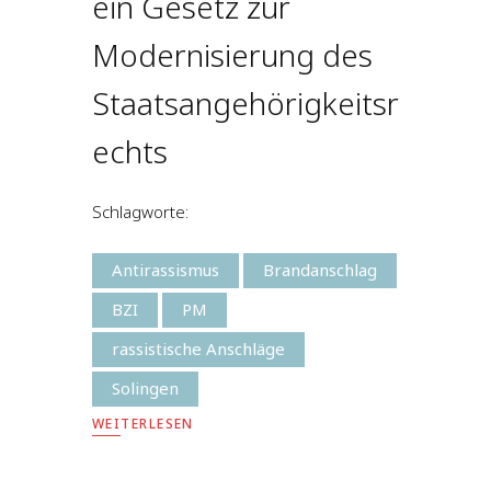
ein Gesetz zur
Modernisierung des
Staatsangehörigkeitsr
echts
Schlagworte:
Antirassismus
Brandanschlag
BZI
PM
rassistische Anschläge
Solingen
WEITERLESEN